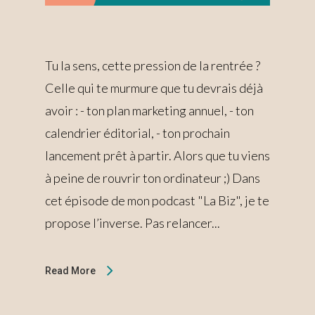
Tu la sens, cette pression de la rentrée ?
Celle qui te murmure que tu devrais déjà
avoir : - ton plan marketing annuel, - ton
calendrier éditorial, - ton prochain
lancement prêt à partir. Alors que tu viens
à peine de rouvrir ton ordinateur ;) Dans
cet épisode de mon podcast "La Biz", je te
propose l’inverse. Pas relancer...
Read More