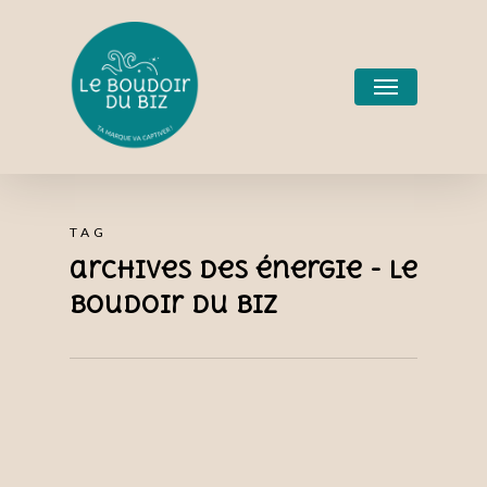
TAG
archives des énergie - le
boudoir du biz