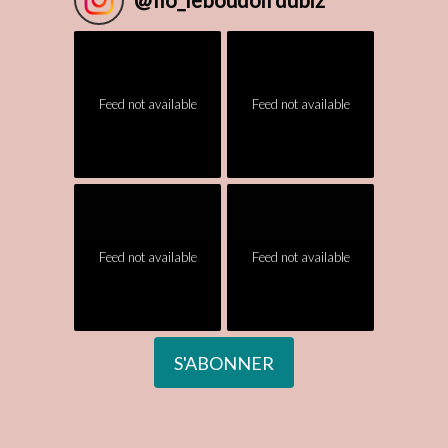
@
flo_leboudoirdubiz
Feed not available
Feed not available
Feed not available
Feed not available
S'ABONNER